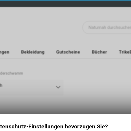
ngen
Bekleidung
Gutscheine
Bücher
Trike
nderschwamm
ch
tenschutz-Einstellungen bevorzugen Sie?