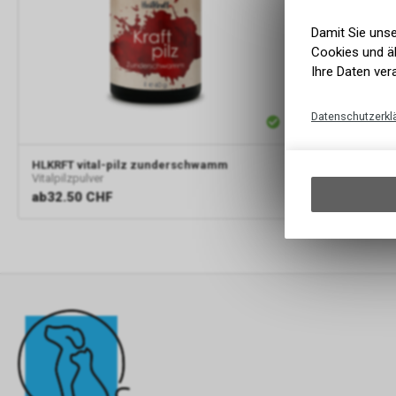
Damit Sie uns
Cookies und äh
Ihre Daten ver
Datenschutzerkl
HLKRFT
vital-pilz zunderschwamm
Vitalpilzpulver
ab
32.50 CHF