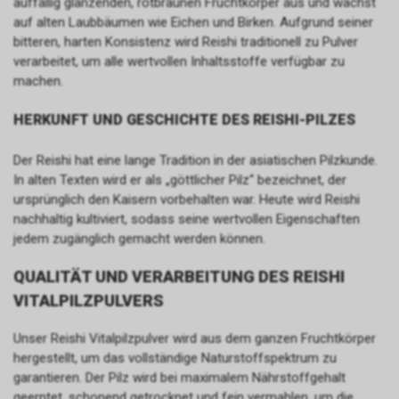
auffällig glänzenden, rotbraunen Fruchtkörper aus und wächst
auf alten Laubbäumen wie Eichen und Birken. Aufgrund seiner
bitteren, harten Konsistenz wird Reishi traditionell zu Pulver
verarbeitet, um alle wertvollen Inhaltsstoffe verfügbar zu
machen.
HERKUNFT UND GESCHICHTE DES REISHI-PILZES
Der Reishi hat eine lange Tradition in der asiatischen Pilzkunde.
In alten Texten wird er als „göttlicher Pilz“ bezeichnet, der
ursprünglich den Kaisern vorbehalten war. Heute wird Reishi
nachhaltig kultiviert, sodass seine wertvollen Eigenschaften
jedem zugänglich gemacht werden können.
QUALITÄT UND VERARBEITUNG DES REISHI
VITALPILZPULVERS
Unser Reishi Vitalpilzpulver wird aus dem ganzen Fruchtkörper
hergestellt, um das vollständige Naturstoffspektrum zu
garantieren. Der Pilz wird bei maximalem Nährstoffgehalt
geerntet, schonend getrocknet und fein vermahlen, um die