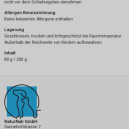
nicht vor dem Schlafengehen einnehmen.
Allergen Kennzeichnung
Keine bekannten Allergene enthalten
Lagerung
Geschlossen, trocken und lichtgeschützt bei Raumtemperatur.
Außerhalb der Reichweite von Kindern aufbewahren.
Inhalt
80 g / 200 g
NaturNah GmbH
Sunnehofstrasse 7