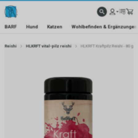
BARF
Hund
Katzen
Wohlbefinden & Ergänzungen
Reishi
HLKRFT vital-pilz reishi
HLKRFT Kraftpilz Reishi - 80 g