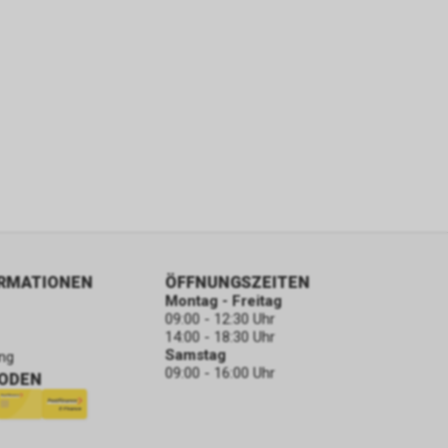
ORMATIONEN
ÖFFNUNGSZEITEN
Montag - Freitag
09:00 - 12:30 Uhr
14:00 - 18:30 Uhr
Samstag
ng
09:00 - 16:00 Uhr
ODEN