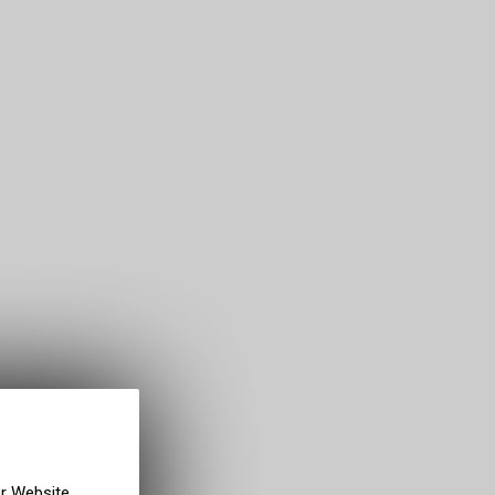
er Website