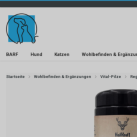
BARF
Hund
Katzen
Wohlbefinden & Ergänzu
Startseite
Wohlbefinden & Ergänzungen
Vital-Pilze
Reg