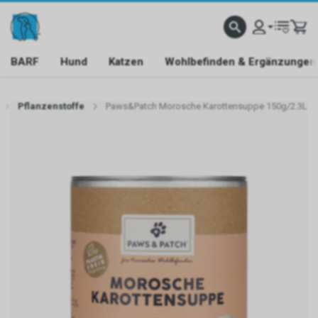
BARF
Hund
Katzen
Wohlbefinden & Ergänzungen
Pflanzenstoffe
Paws&Patch Morosche Karottensuppe 150g/2.3L