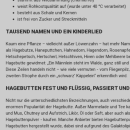
stammt aus Wildsammlung (chemiefrei)
weist Rohkostqualität auf (wurde unter 40 °C verarbeitet)
besteht aus Schale und Kernen
ist frei von Zucker und Streckmitteln
TAUSEND NAMEN UND EIN KINDERLIED
Kaum eine Pflanze – vielleicht außer Löwenzahn – hat mehr Name
als Hagebutze, Haneputtchen, Hahnedorn, Hagendorn, Rosenapfel,
Hetschepetsch, Hertscherl, Hetschhiven, Hiven oder Mehlbeere bek
Hagebutte gewidmet: „Ein Männlein steht im Walde, ganz still und 
Diese Zeilen handeln nicht – wie viele vermuten - vom Fliegenpilz
zweiten Strophe durch ein „schwarz’ Käppelein“ erkenntlich wird.
HAGEBUTTEN FEST UND FLÜSSIG, PASSIERT UND
Nicht nur die unterschiedlichsten Bezeichnungen, auch verschie
enormen Popularität der Hagebutte. Außer Marmelade und Tee k
und Mus, Chutney und Aufstrich, Likör, Öl oder Saft, aber auch al
Hagebuttenpulver - kaufen. Manche Anbieter bieten Hagebuttenpul
Hagebutten hergestellt wurde, dabei sind aufgrund des Galaktolip