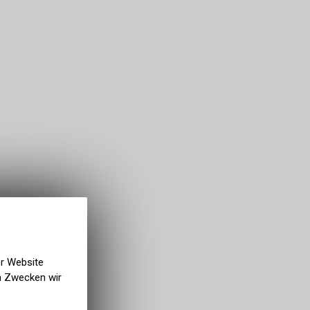
er Website
en Zwecken wir