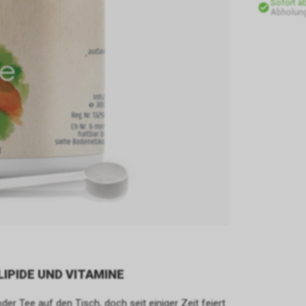
Sofort a
Abholun
IPIDE UND VITAMINE
 Tee auf den Tisch, doch seit einiger Zeit feiert