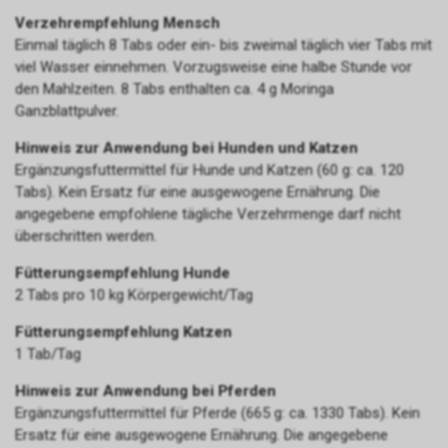
Verzehrempfehlung Mensch
Einmal täglich 8 Tabs oder ein- bis zweimal täglich vier Tabs mit
viel Wasser einnehmen. Vorzugsweise eine halbe Stunde vor
den Mahlzeiten. 8 Tabs enthalten ca. 4 g Moringa
Ganzblattpulver.
Hinweis zur Anwendung bei Hunden und Katzen
Ergänzungsfuttermittel für Hunde und Katzen (60 g: ca. 120
Tabs). Kein Ersatz für eine ausgewogene Ernährung. Die
angegebene empfohlene tägliche Verzehrmenge darf nicht
überschritten werden.
Fütterungsempfehlung Hunde
2 Tabs pro 10 kg Körpergewicht/Tag
Fütterungsempfehlung Katzen
1 Tab/Tag
Hinweis zur Anwendung bei Pferden
Ergänzungsfuttermittel für Pferde (665 g: ca. 1330 Tabs). Kein
Ersatz für eine ausgewogene Ernährung. Die angegebene