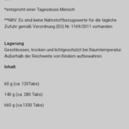
*entspricht einer Tagesdosis Mensch
**NRV: Es sind keine Nährstoffbezugswerte für die tägliche
Zufuhr gemäß Verordnung (EU) Nr. 1169/2011 vorhanden.
Lagerung
Geschlossen, trocken und lichtgeschützt bei Raumtemperatur.
Außerhalb der Reichweite von Kindern aufbewahren.
Inhalt
60 g (ca. 120Tabs)
140 g (ca. 280 Tabs)
660 g (ca.1330 Tabs)