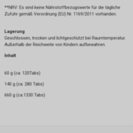
**NRV: Es sind keine Nährstoffbezugswerte für die tägliche
Zufuhr gemäß Verordnung (EU) Nr. 1169/2011 vorhanden.
Lagerung
Geschlossen, trocken und lichtgeschützt bei Raumtemperatur.
Außerhalb der Reichweite von Kindern aufbewahren.
Inhalt
60 g (ca. 120Tabs)
140 g (ca. 280 Tabs)
660 g (ca.1330 Tabs)