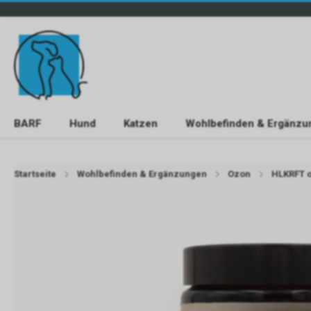
BARF
Hund
Katzen
Wohlbefinden & Ergänzu
Startseite
Wohlbefinden & Ergänzungen
Ozon
HLKRFT o