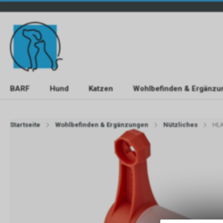
BARF
Hund
Katzen
Wohlbefinden & Ergänzu
Startseite
Wohlbefinden & Ergänzungen
Nützliches
HLK