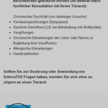
Beschwerden gebraucht werden (im Idealfall mach
fachlicher Konsultation mit Ihrem Tierarzt):
Chronischer Durchfall (von beliebiger Ursache)
Verdauungsstörungen (Dyspepsie)
Gestörte Darmflora (z.B. bei Behandlung mit Antibiotika)
Vergiftungen
Chronische Erkrankungen der Leber oder Nieren, in
Begleitung ihrer Insuffizienz
Allergische Erkrankungen
Hautkrankheiten
Sollten Sie zur Dosierung oder Anwendung von
EnteroZOO Fragen haben, wenden Sie sich ohne zu
zögern an einen Tierarzt.