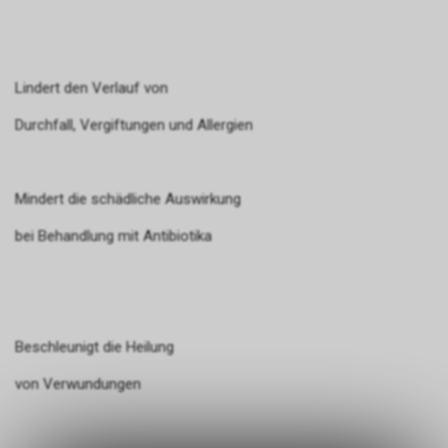
Lindert den Verlauf von
Durchfall, Vergiftungen und Allergien
Mindert die schädliche Auswirkung
bei Behandlung mit Antibiotika
Beschleunigt die Heilung
von Verwundungen