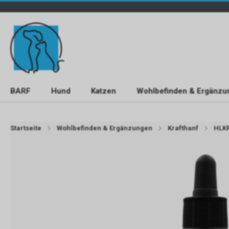
BARF
Hund
Katzen
Wohlbefinden & Ergänzu
Startseite
Wohlbefinden & Ergänzungen
Krafthanf
HLKR