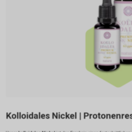
Kolloidales Nickel | Protonenr