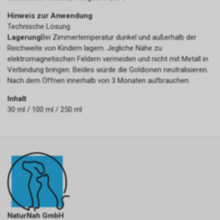
Hinweis zur Anwendung
Technische Lösung
Lagerung
Bei Zimmertemperatur dunkel und außerhalb der
Reichweite von Kindern lagern. Jegliche Nähe zu
elektromagnetischen Feldern vermeiden und nicht mit Metall in
Verbindung bringen. Beides würde die Goldionen neutralisieren.
Nach dem Öffnen innerhalb von 3 Monaten aufbrauchen.
Inhalt
30 ml / 100 ml / 250 ml
NaturNah GmbH