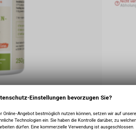
Nicht ve
Abholun
tenschutz-Einstellungen bevorzugen Sie?
er Online-Angebot bestmöglich nutzen können, setzen wir auf unser
nliche Technologien ein. Sie haben die Kontrolle darüber, zu welch
arbeiten dürfen. Eine kommerzielle Verwendung ist ausgeschlossen.