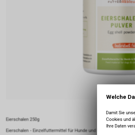
Welche Da
Damit Sie uns
Eierschalen 250g
Cookies und äh
Ihre Daten ver
Eierschalen - Einzelfuttermittel für Hunde und Katzen