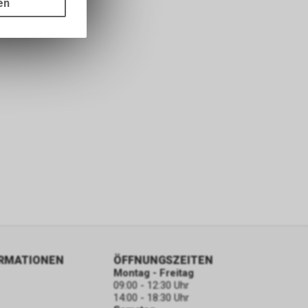
en
ass die
nformationen
ORMATIONEN
ÖFFNUNGSZEITEN
Montag - Freitag
09:00 - 12:30 Uhr
14:00 - 18:30 Uhr