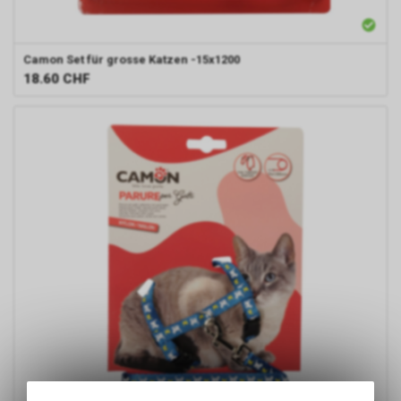
Camon
Set für grosse Katzen -15x1200
18.60
CHF