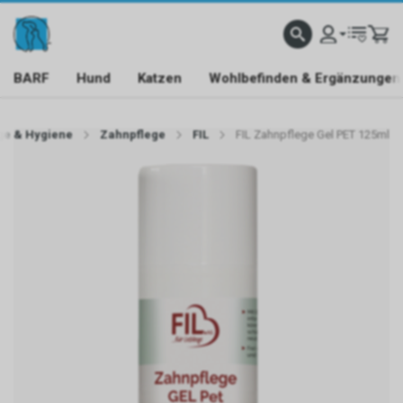
BARF
Hund
Katzen
Wohlbefinden & Ergänzungen
ge & Hygiene
Zahnpflege
FIL
FIL Zahnpflege Gel PET 125ml