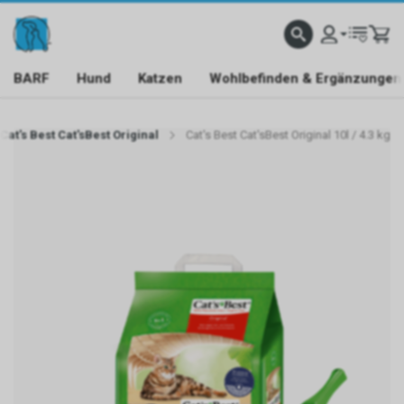
BARF
Hund
Katzen
Wohlbefinden & Ergänzungen
Cat's Best Cat'sBest Original
Cat's Best Cat'sBest Original 10l / 4.3 kg