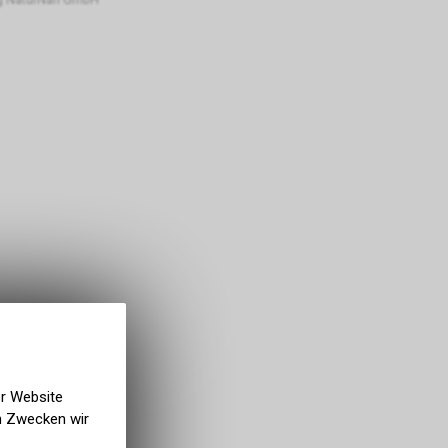
er Website
en Zwecken wir