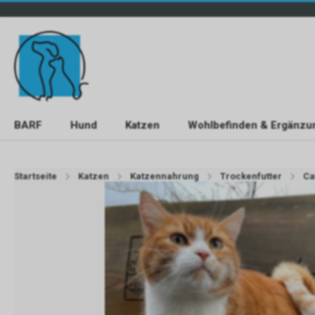
BARF
Hund
Katzen
Wohlbefinden & Ergänzu
Startseite
Katzen
Katzennahrung
Trockenfutter
Ca