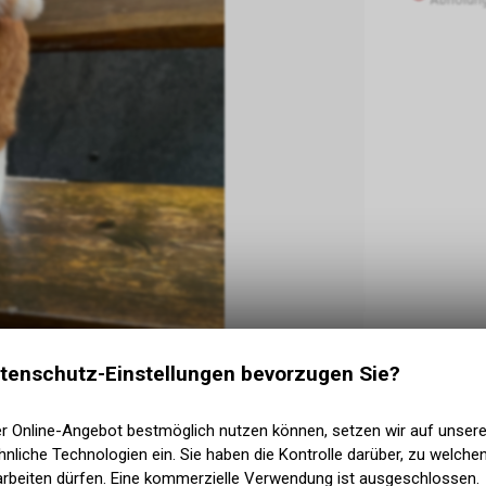
tenschutz-Einstellungen bevorzugen Sie?
er Online-Angebot bestmöglich nutzen können, setzen wir auf unser
nliche Technologien ein. Sie haben die Kontrolle darüber, zu welch
kologisches
Produkt zu erzeugen, mit
natürlichen
arbeiten dürfen. Eine kommerzielle Verwendung ist ausgeschlossen.