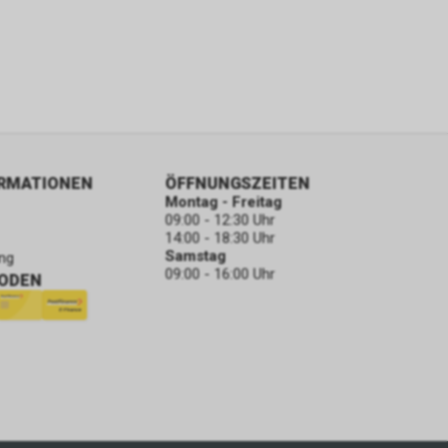
ORMATIONEN
ÖFFNUNGSZEITEN
Montag - Freitag
09:00 - 12:30 Uhr
14:00 - 18:30 Uhr
Samstag
ng
09:00 - 16:00 Uhr
ODEN