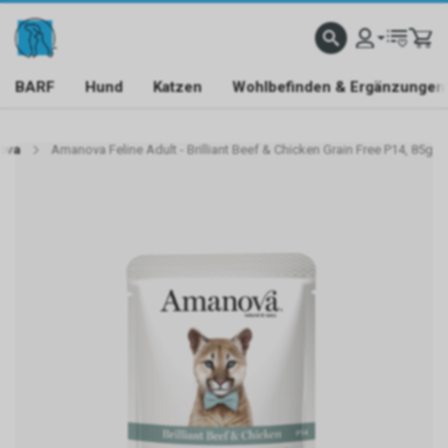
BARF
Hund
Katzen
Wohlbefinden & Ergänzungen
ova
Amanova Feline Adult - Brilliant Beef & Chicken Grain Free P14, 85g