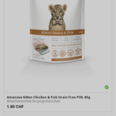
Amanova
Kitten Chicken & Fish Grain Free P09, 85g
Alleinfuttermittel für junge Kätzchen
1.80
CHF