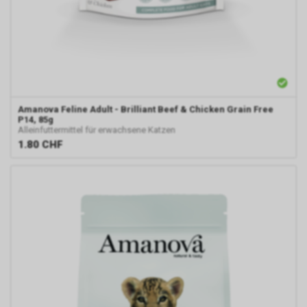
Amanova
Feline Adult - Brilliant Beef & Chicken Grain Free
P14, 85g
Alleinfuttermittel für erwachsene Katzen
1.80
CHF