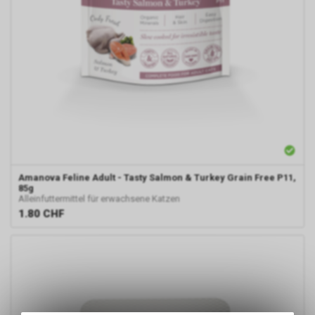
Amanova
Feline Adult - Tasty Salmon & Turkey Grain Free P11,
85g
Alleinfuttermittel für erwachsene Katzen
1.80
CHF