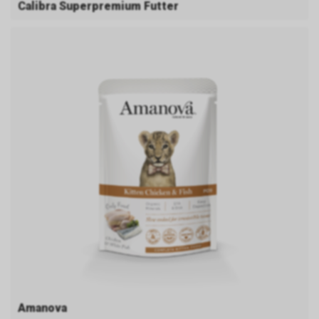
Calibra Superpremium Futter
Amanova