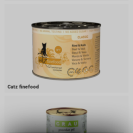
Catz finefood