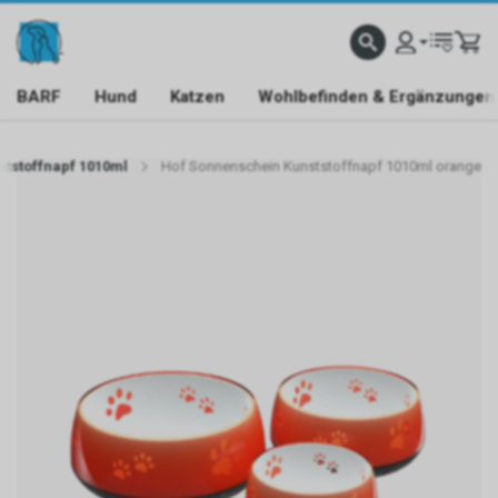
BARF
Hund
Katzen
Wohlbefinden & Ergänzungen
tstoffnapf 1010ml
Hof Sonnenschein Kunststoffnapf 1010ml orange