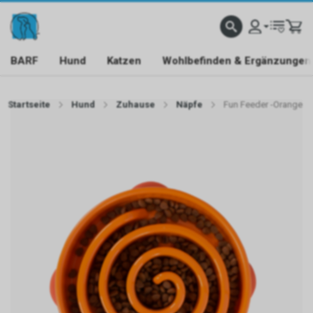
BARF
Hund
Katzen
Wohlbefinden & Ergänzungen
Startseite
Hund
Zuhause
Näpfe
Fun Feeder -Orange