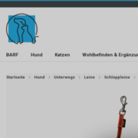
BARF
Hund
Katzen
Wohlbefinden & Ergänzu
Startseite
Hund
Unterwegs
Leine
Schleppleine