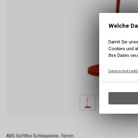
Welche Da
Damit Sie uns
Cookies und äh
Ihre Daten ver
Datenschutzerkl
ABS Softflex Schleppleine, 16mm