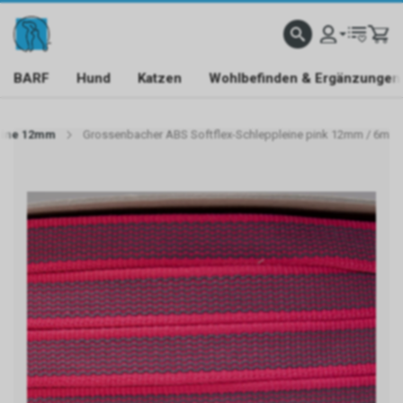
BARF
Hund
Katzen
Wohlbefinden & Ergänzungen
eine 12mm
Grossenbacher ABS Softflex-Schleppleine pink 12mm / 6m