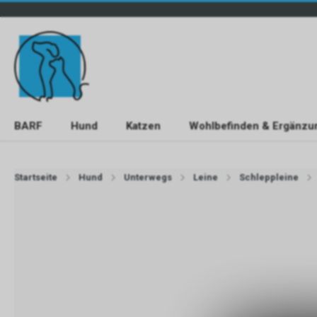
BARF
Hund
Katzen
Wohlbefinden & Ergänzu
Startseite
Hund
Unterwegs
Leine
Schleppleine