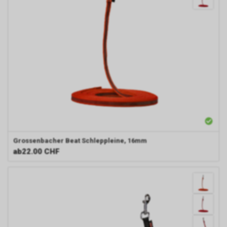
Grossenbacher Beat
Schleppleine, 16mm
ab
22.00 CHF