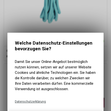
Welche Datenschutz-Einstellungen
bevorzugen Sie?
Camon
Seil-Schleppleine
ab
7.30 CHF
Damit Sie unser Online-Angebot bestmöglich
nutzen können, setzen wir auf unserer Website
Cookies und ähnliche Technologien ein. Sie haben
die Kontrolle darüber, zu welchen Zwecken wir
Ihre Daten verarbeiten dürfen. Eine kommerzielle
Verwendung ist ausgeschlossen.
Datenschutzerklärung
Technische Funktionen