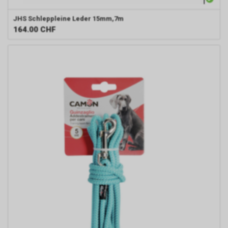
JHS
Schleppleine Leder 15mm,7m
164.00
CHF