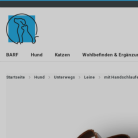
BARF
Hund
Katzen
Wohlbefinden & Ergänzu
Startseite
Hund
Unterwegs
Leine
mit Handschlauf