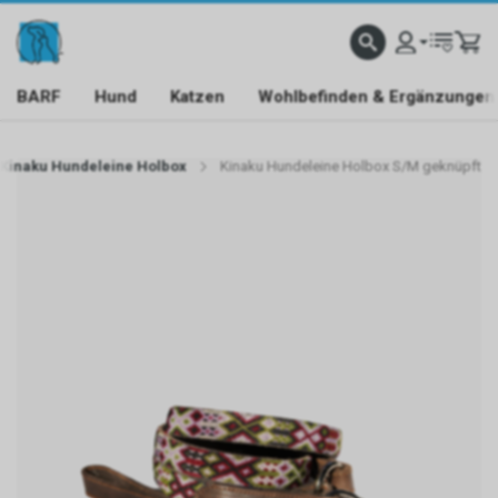
BARF
Hund
Katzen
Wohlbefinden & Ergänzungen
Kinaku Hundeleine Holbox
Kinaku Hundeleine Holbox S/M geknüpft