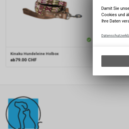
Damit Sie uns
Cookies und äh
Ihre Daten ver
Datenschutzerkl
Kinaku
Hundeleine Holbox
ab
79.00 CHF