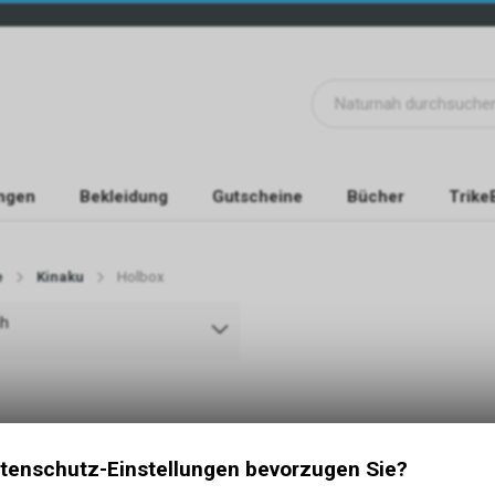
ngen
Bekleidung
Gutscheine
Bücher
Trike
e
Kinaku
Holbox
ch
tenschutz-Einstellungen bevorzugen Sie?