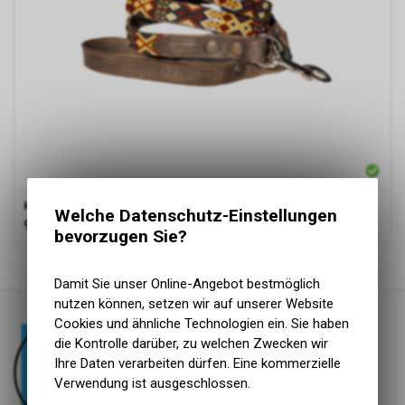
Kinaku
Hundeleine Celestun
Welche Datenschutz-Einstellungen
99.00
CHF
bevorzugen Sie?
1
von
1
Produkten
Damit Sie unser Online-Angebot bestmöglich
nutzen können, setzen wir auf unserer Website
Cookies und ähnliche Technologien ein. Sie haben
die Kontrolle darüber, zu welchen Zwecken wir
Ihre Daten verarbeiten dürfen. Eine kommerzielle
Verwendung ist ausgeschlossen.