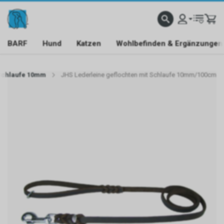
BARF
Hund
Katzen
Wohlbefinden & Ergänzungen
 Schlaufe 10mm
JHS Lederleine geflochten mit Schlaufe 10mm/100cm