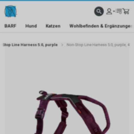
BARF
Hund
Katzen
Wohlbefinden & Ergänzungen
-Stop Line Harness 5.0, purple
Non-Stop Line Harness 5.0, purple, 4