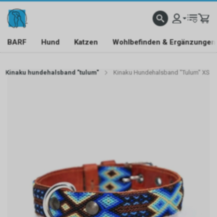
BARF
Hund
Katzen
Wohlbefinden & Ergänzungen
Kinaku hundehalsband "tulum"
Kinaku Hundehalsband "Tulum" XS