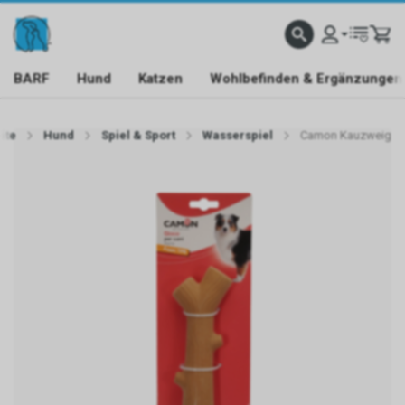
BARF
Hund
Katzen
Wohlbefinden & Ergänzungen
ite
Hund
Spiel & Sport
Wasserspiel
Camon Kauzweig