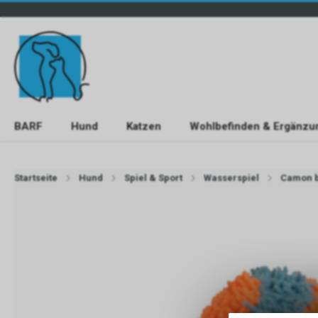
BARF
Hund
Katzen
Wohlbefinden & Ergänzu
Startseite
Hund
Spiel & Sport
Wasserspiel
Camon b