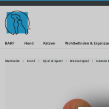
BARF
Hund
Katzen
Wohlbefinden & Ergänzu
Startseite
Hund
Spiel & Sport
Wasserspiel
Camon Ba