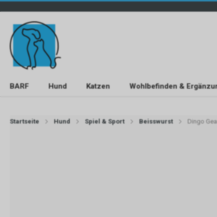
BARF
Hund
Katzen
Wohlbefinden & Ergänzu
Startseite
Hund
Spiel & Sport
Beisswurst
Dingo Gea