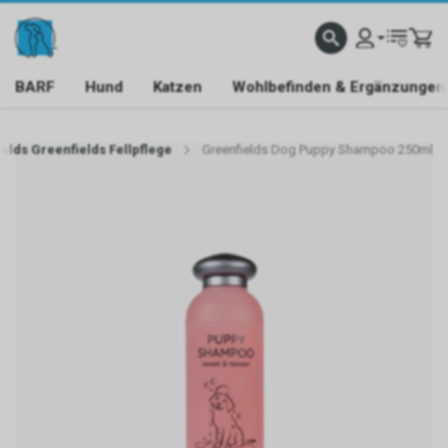
BARF
Hund
Katzen
Wohlbefinden & Ergänzungen
elds Greenfields Fellpflege
Greenfields Dog Puppy Shampoo 250ml