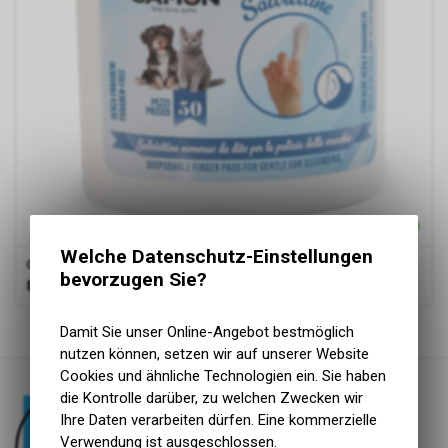
Welche Datenschutz-Einstellungen
Germanns Trio
Ohren-Fingerpads (50 Stk)
bevorzugen Sie?
8.10
CHF
1
von
1
Produkten
Damit Sie unser Online-Angebot bestmöglich
nutzen können, setzen wir auf unserer Website
Cookies und ähnliche Technologien ein. Sie haben
die Kontrolle darüber, zu welchen Zwecken wir
Ihre Daten verarbeiten dürfen. Eine kommerzielle
Verwendung ist ausgeschlossen.