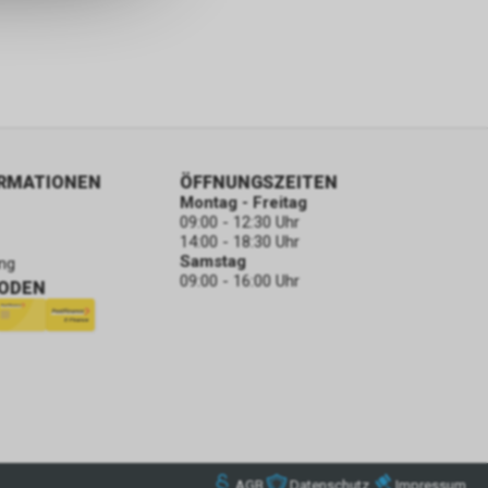
ORMATIONEN
ÖFFNUNGSZEITEN
Montag - Freitag
09:00 - 12:30 Uhr
14:00 - 18:30 Uhr
Samstag
ng
09:00 - 16:00 Uhr
ODEN
AGB
Datenschutz
Impressum