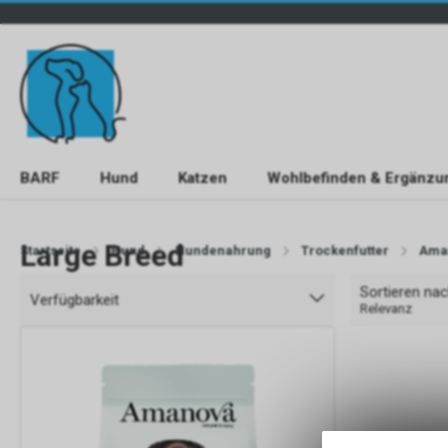
BARF
Hund
Katzen
Wohlbefinden & Ergänzu
Large Breed
Startseite
Hund
Hundenahrung
Trockenfutter
Ama
Sortieren na
Verfügbarkeit
Relevanz