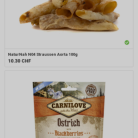
NaturNah N04
Straussen Aorta 100g
10.30
CHF