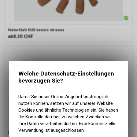
NaturNah N20
sensic strauss
ab
8.20 CHF
Welche Datenschutz-Einstellungen
bevorzugen Sie?
Damit Sie unser Online-Angebot bestmöglich
nutzen können, setzen wir auf unserer Website
Cookies und ähnliche Technologien ein. Sie haben
die Kontrolle darüber, zu welchen Zwecken wir
Ihre Daten verarbeiten dürfen. Eine kommerzielle
Verwendung ist ausgeschlossen.
NaturNah N04
Straussen-Hals