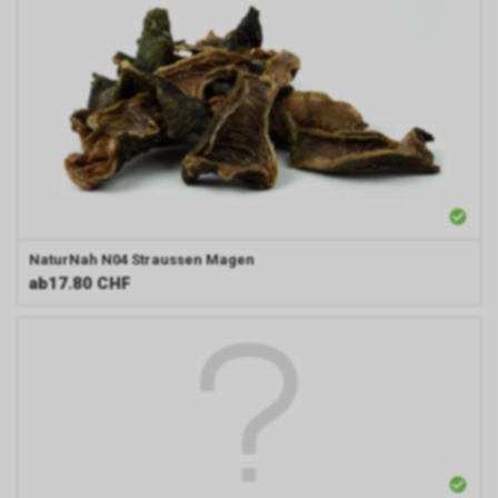
NaturNah N04
Straussen Magen
ab
17.80 CHF