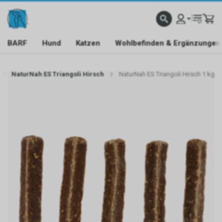
BARF
Hund
Katzen
Wohlbefinden & Ergänzungen
NaturNah ES Triangoli Hirsch
NaturNah ES Triangoli Hirsch 1 kg