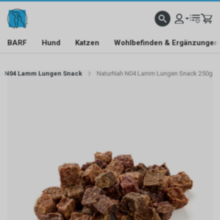
BARF
Hund
Katzen
Wohlbefinden & Ergänzungen
h N04 Lamm Lungen Snack
NaturNah N04 Lamm Lungen Snack 250g