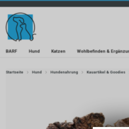
BARF
Hund
Katzen
Wohlbefinden & Ergänzu
Startseite
Hund
Hundenahrung
Kauartikel & Goodies