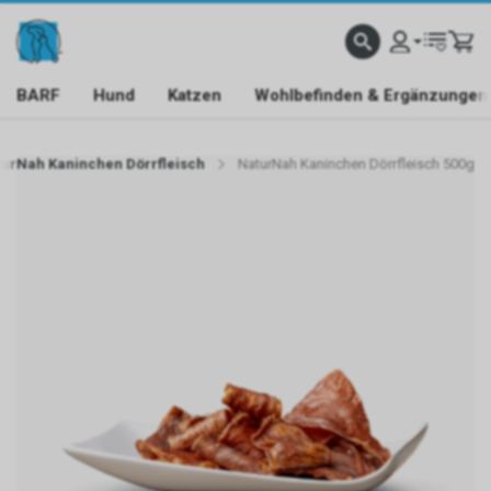
BARF
Hund
Katzen
Wohlbefinden & Ergänzungen
urNah Kaninchen Dörrfleisch
NaturNah Kaninchen Dörrfleisch 500g