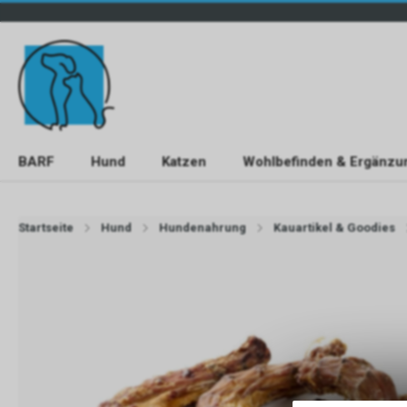
BARF
Hund
Katzen
Wohlbefinden & Ergänzu
Startseite
Hund
Hundenahrung
Kauartikel & Goodies