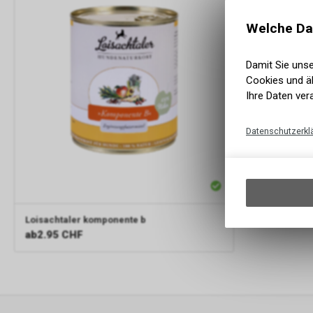
Welche Da
Damit Sie uns
Cookies und äh
Ihre Daten ver
Datenschutzerkl
Loisachtaler
komponente b
ab
2.95 CHF