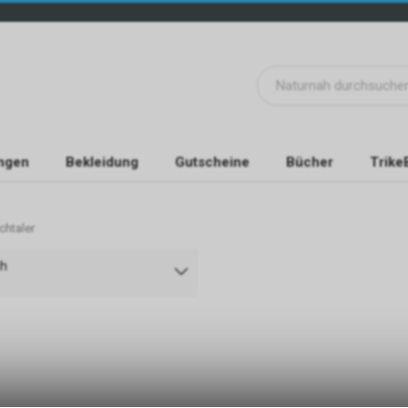
ngen
Bekleidung
Gutscheine
Bücher
Trike
chtaler
ch